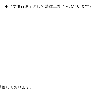
は「不当労働行為」として法律上禁じられています）
開催しております。