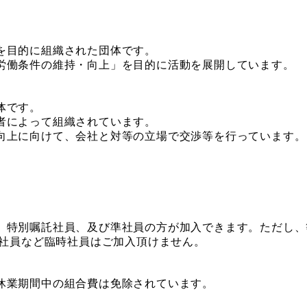
を目的に組織された団体です。
労働条件の維持・向上」を目的に活動を展開しています。
体です。
者によって組織されています。
向上に向けて、会社と対等の立場で交渉等を行っています。
、特別嘱託社員、及び準社員の方が加入できます。ただし、
託社員など臨時社員はご加入頂けません。
休業期間中の組合費は免除されています。