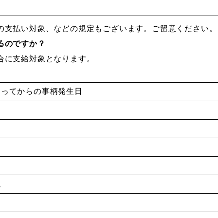
の支払い対象、などの規定もございます。ご留意ください。
るのですか？
合に支給対象となります。
なってからの事柄発生日
過