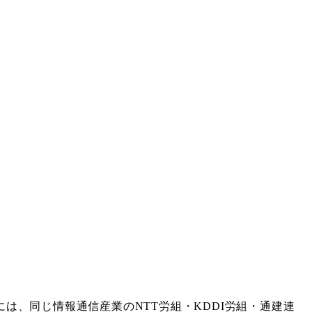
は、同じ情報通信産業のNTT労組・KDDI労組・通建連