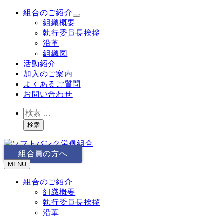
メ
組合のご紹介
イ
組織概要
ン
執行委員長挨拶
コ
沿革
ン
組織図
テ
活動紹介
ン
加入のご案内
ツ
よくあるご質問
へ
お問い合わせ
移
検
動
索
検索
組合員の方へ
MENU
組合のご紹介
組織概要
執行委員長挨拶
沿革