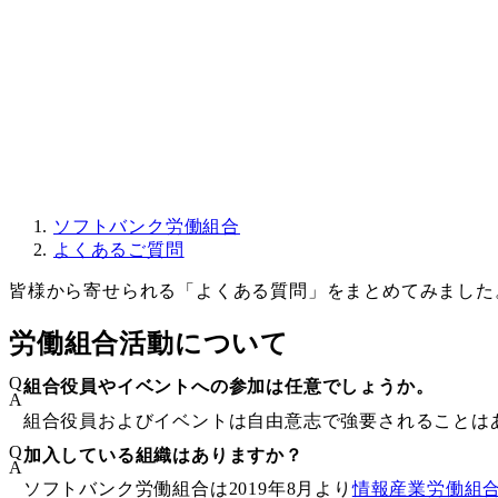
ソフトバンク労働組合
よくあるご質問
皆様から寄せられる「よくある質問」をまとめてみました
労働組合活動について
Q
組合役員やイベントへの参加は任意でしょうか。
A
組合役員およびイベントは自由意志で強要されることは
Q
加入している組織はありますか？
A
ソフトバンク労働組合は2019年8月より
情報産業労働組