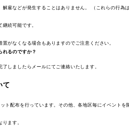
、解雇などが発生することはありません。 （これらの行為
て継続可能です。
措置がなくなる場合もありますのでご注意ください。
られるのですか？
完了しましたらメールにてご連絡いたします。
いて
ケット配布を行っています。その他、各地区毎にイベントを
なります。