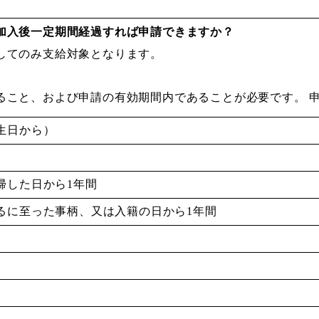
加入後一定期間経過すれば申請できますか？
してのみ支給対象となります。
ること、および申請の有効期間内であることが必要です。 
生日から）
帰した日から1年間
るに至った事柄、又は入籍の日から1年間