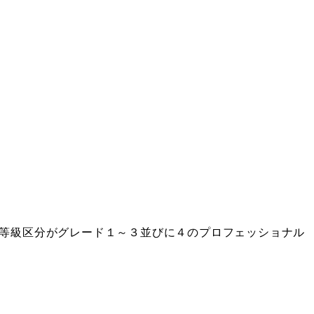
等級区分がグレード１～３並びに４のプロフェッショナル